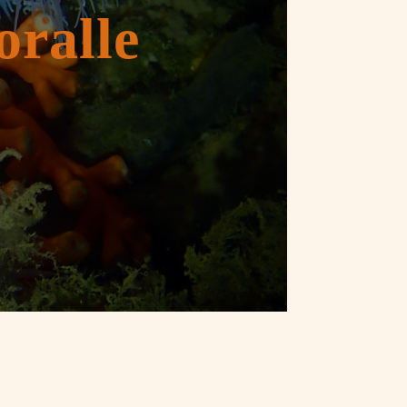
ralle