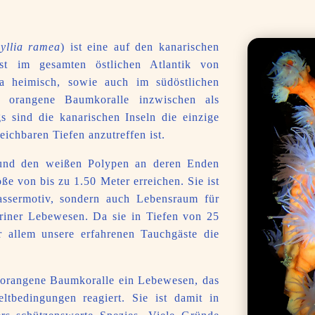
yllia ramea
) ist eine auf den kanarischen
ist im gesamten östlichen Atlantik von
 heimisch, sowie auch im südöstlichen
e orangene Baumkoralle inzwischen als
gs sind die kanarischen Inseln die einzige
reichbaren Tiefen anzutreffen ist.
 und den weißen Polypen an deren Enden
e von bis zu 1.50 Meter erreichen. Sie ist
assermotiv, sondern auch Lebensraum für
mariner Lebewesen. Da sie in Tiefen von 25
allem unsere erfahrenen Tauchgäste die
ie orangene Baumkoralle ein Lebewesen, das
tbedingungen reagiert. Sie ist damit in