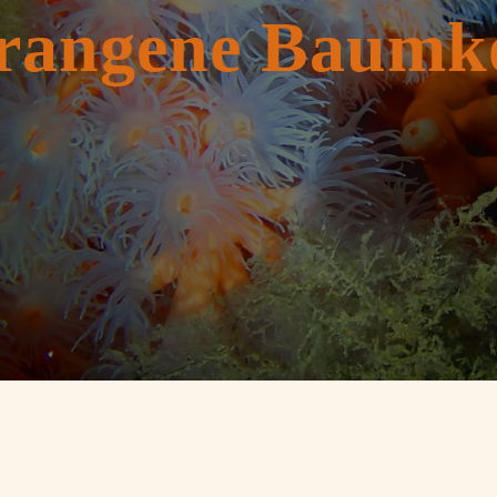
orangene Baumko