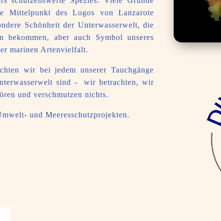
rs schützenswerte Spezies. Viele Gründe
e Mittelpunkt des Logos von Lanzarote
sondere Schönheit der Unterwasserwelt, die
en bekommen, aber auch Symbol unseres
er marinen Artenvielfalt.
chten wir bei jedem unserer Tauchgänge
nterwasserwelt sind - wir betrachten, wir
tören und verschmutzen nichts.
 Umwelt- und Meeresschutzprojekten.