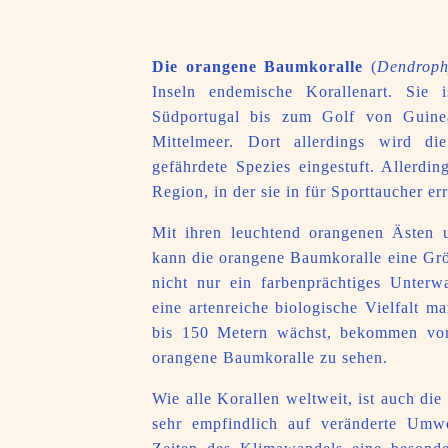
Die orangene Baumkoralle
(
Dendroph
Inseln endemische Korallenart. Sie 
Südportugal bis zum Golf von Guinea
Mittelmeer. Dort allerdings wird di
gefährdete Spezies eingestuft. Allerdin
Region, in der sie in für Sporttaucher er
Mit ihren leuchtend orangenen Ästen
kann die orangene Baumkoralle eine Größ
nicht nur ein farbenprächtiges Unterw
eine artenreiche biologische Vielfalt 
bis 150 Metern wächst, bekommen vor 
orangene Baumkoralle zu sehen.
Wie alle Korallen weltweit, ist auch d
sehr empfindlich auf veränderte Umwel