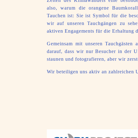
Zeiten des Klimawandels eine besonde
also, warum die orangene Baumkorall
Tauchen ist: Sie ist Symbol für die be
wir auf unseren Tauchgängen zu seh
aktiven Engagements für die Erhaltung d
Gemeinsam mit unseren Tauchgästen a
darauf, dass wir nur Besucher in der U
staunen und fotografieren, aber wir zers
Wir beteiligen uns aktiv an zahlreichen