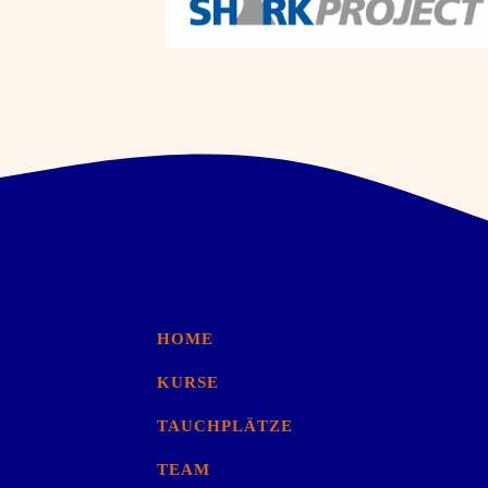
HOME
KURSE
TAUCHPLÄTZE
TEAM